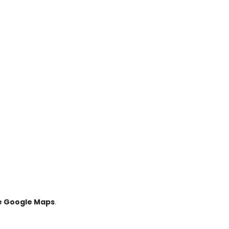
pe Google Maps
.