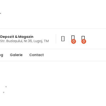
.
Depozit & Magazin
Str. Buziașului, Nr.36, Lugoj, TM
0
0
og
Galerie
Contact