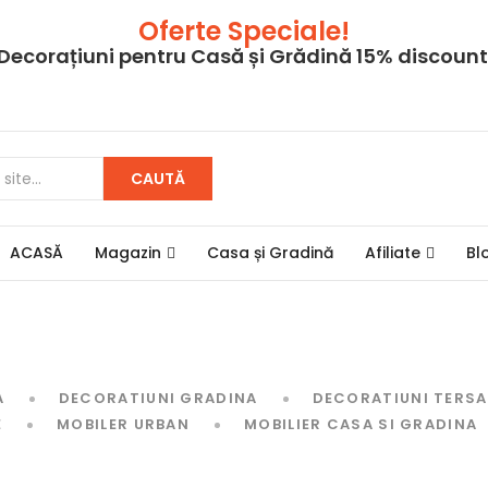
Oferte Speciale!
Decorațiuni pentru Casă și Grădină 15% discount
CAUTĂ
ACASĂ
Magazin
Casa și Gradină
Afiliate
Bl
A
DECORATIUNI GRADINA
DECORATIUNI TERSA
E
MOBILER URBAN
MOBILIER CASA SI GRADINA