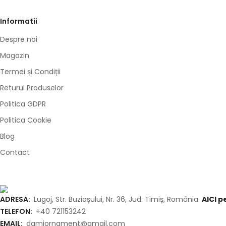
Informatii
Despre noi
Magazin
Termei și Condiții
Returul Produselor
Politica GDPR
Politica Cookie
Blog
Contact
ADRESA:
Lugoj, Str. Buziașului, Nr. 36, Jud. Timiș, România.
AICI 
TELEFON:
+40 721153242
EMAIL:
damiornament@gmail.com