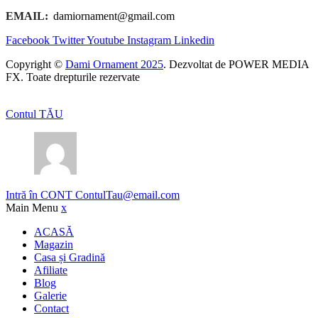
EMAIL:
damiornament@gmail.com
Facebook
Twitter
Youtube
Instagram
Linkedin
Copyright ©
Dami Ornament 2025
. Dezvoltat de POWER MEDIA
FX. Toate drepturile rezervate
Contul TĂU
Intră în CONT
ContulTau@email.com
Main Menu
x
ACASĂ
Magazin
Casa și Gradină
Afiliate
Blog
Galerie
Contact