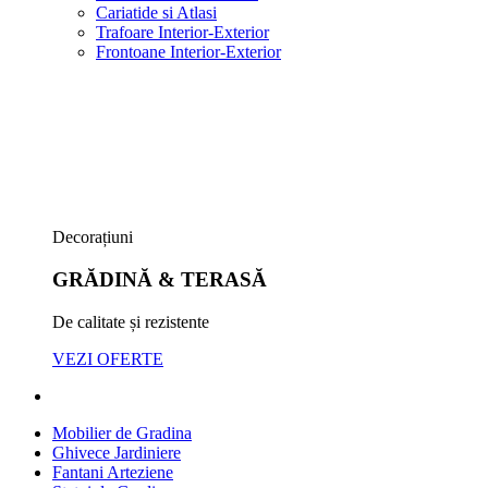
Cariatide si Atlasi
Trafoare Interior-Exterior
Frontoane Interior-Exterior
Decorațiuni
GRĂDINĂ & TERASĂ
De calitate și rezistente
VEZI OFERTE
Mobilier de Gradina
Ghivece Jardiniere
Fantani Arteziene