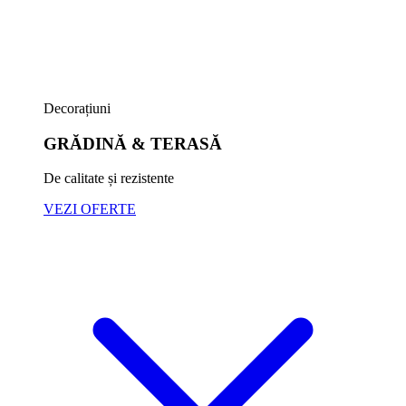
Decorațiuni
GRĂDINĂ & TERASĂ
De calitate și rezistente
VEZI OFERTE