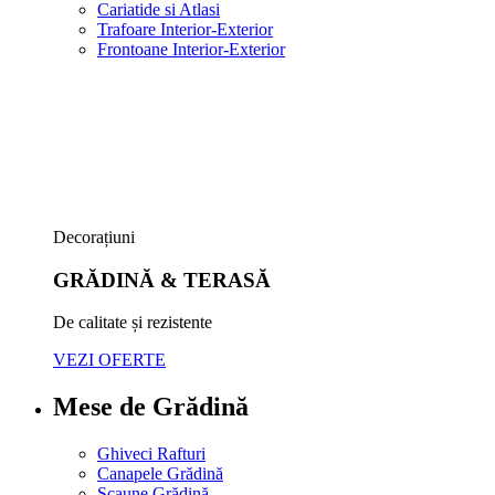
Cariatide si Atlasi
Trafoare Interior-Exterior
Frontoane Interior-Exterior
Decorațiuni
GRĂDINĂ & TERASĂ
De calitate și rezistente
VEZI OFERTE
Mese de Grădină
Ghiveci Rafturi
Canapele Grădină
Scaune Grădină