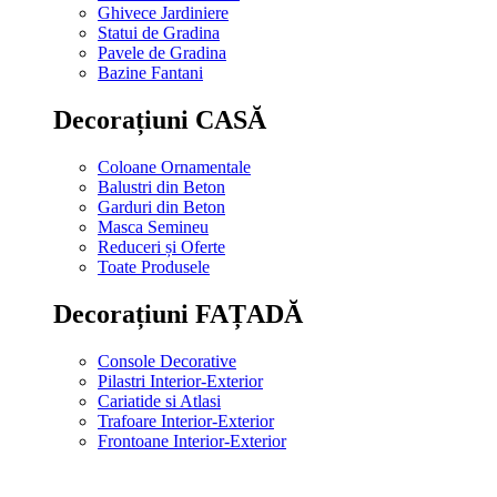
Ghivece Jardiniere
Statui de Gradina
Pavele de Gradina
Bazine Fantani
Decorațiuni CASĂ
Coloane Ornamentale
Balustri din Beton
Garduri din Beton
Masca Semineu
Reduceri și Oferte
Toate Produsele
Decorațiuni FAȚADĂ
Console Decorative
Pilastri Interior-Exterior
Cariatide si Atlasi
Trafoare Interior-Exterior
Frontoane Interior-Exterior