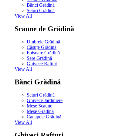
Bănci Grădină
Seturi Grădină
View All
Scaune de Grădină
Umbrele Grădină
Căsuțe Grădină
Foișoare Grădină
Sere Grădină
Ghivece Rafturi
View All
Bănci Grădină
Seturi Grădină
Ghivece Jardiniere
Mese Scaune
Mese Grădină
Canapele Grădină
View All
Ghiveci Rafturi