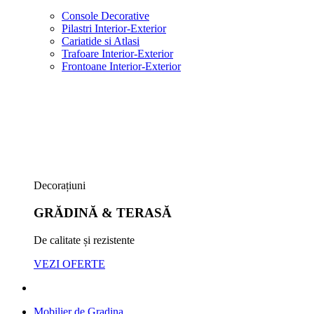
Console Decorative
Pilastri Interior-Exterior
Cariatide si Atlasi
Trafoare Interior-Exterior
Frontoane Interior-Exterior
Decorațiuni
GRĂDINĂ & TERASĂ
De calitate și rezistente
VEZI OFERTE
Mobilier de Gradina