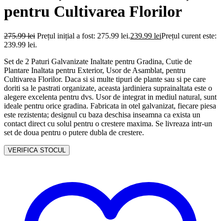
pentru Cultivarea Florilor
275.99
lei
Prețul inițial a fost: 275.99 lei.
239.99
lei
Prețul curent este:
239.99 lei.
Set de 2 Paturi Galvanizate Inaltate pentru Gradina, Cutie de
Plantare Inaltata pentru Exterior, Usor de Asamblat, pentru
Cultivarea Florilor. Daca si si multe tipuri de plante sau si pe care
doriti sa le pastrati organizate, aceasta jardiniera suprainaltata este o
alegere excelenta pentru dvs. Usor de integrat in mediul natural, sunt
ideale pentru orice gradina. Fabricata in otel galvanizat, fiecare piesa
este rezistenta; designul cu baza deschisa inseamna ca exista un
contact direct cu solul pentru o crestere maxima. Se livreaza intr-un
set de doua pentru o putere dubla de crestere.
VERIFICA STOCUL