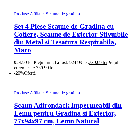
Produse Afiliate
,
Scaune de gradina
Set 4 Piese Scaune de Gradina cu
Cotiere, Scaune de Exterior Stivuibile
din Metal si Tesatura Respirabila,
Maro
924.99
lei
Prețul inițial a fost: 924.99 lei.
739.99
lei
Prețul
curent este: 739.99 lei.
-20%
Ofertă
Produse Afiliate
,
Scaune de gradina
Scaun Adirondack Impermeabil din
Lemn pentru Gradina si Exterior,
77x94x97 cm, Lemn Natural