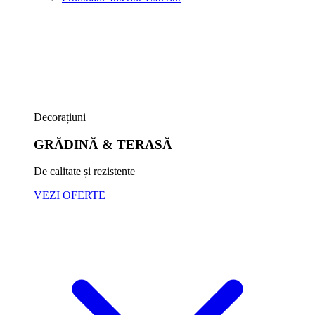
Decorațiuni
GRĂDINĂ & TERASĂ
De calitate și rezistente
VEZI OFERTE