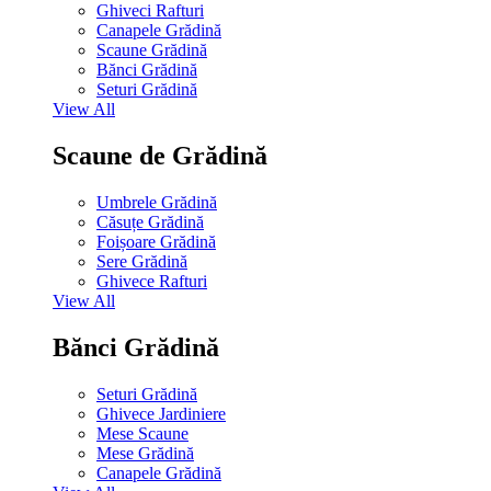
Ghiveci Rafturi
Canapele Grădină
Scaune Grădină
Bănci Grădină
Seturi Grădină
View All
Scaune de Grădină
Umbrele Grădină
Căsuțe Grădină
Foișoare Grădină
Sere Grădină
Ghivece Rafturi
View All
Bănci Grădină
Seturi Grădină
Ghivece Jardiniere
Mese Scaune
Mese Grădină
Canapele Grădină