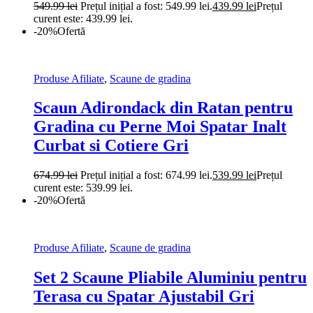
549.99
lei
Prețul inițial a fost: 549.99 lei.
439.99
lei
Prețul
curent este: 439.99 lei.
-20%
Ofertă
Produse Afiliate
,
Scaune de gradina
Scaun Adirondack din Ratan pentru
Gradina cu Perne Moi Spatar Inalt
Curbat si Cotiere Gri
674.99
lei
Prețul inițial a fost: 674.99 lei.
539.99
lei
Prețul
curent este: 539.99 lei.
-20%
Ofertă
Produse Afiliate
,
Scaune de gradina
Set 2 Scaune Pliabile Aluminiu pentru
Terasa cu Spatar Ajustabil Gri