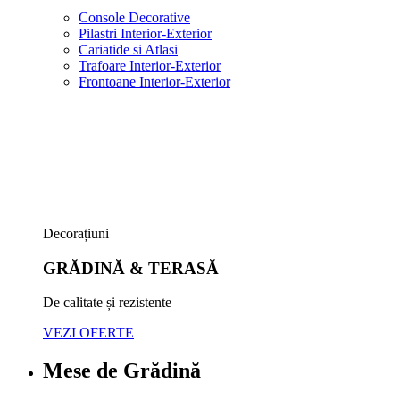
Console Decorative
Pilastri Interior-Exterior
Cariatide si Atlasi
Trafoare Interior-Exterior
Frontoane Interior-Exterior
Decorațiuni
GRĂDINĂ & TERASĂ
De calitate și rezistente
VEZI OFERTE
Mese de Grădină