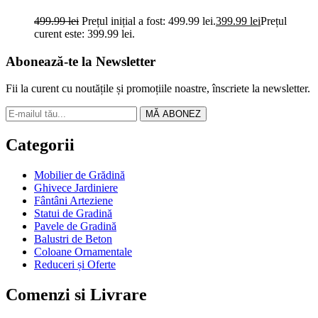
499.99
lei
Prețul inițial a fost: 499.99 lei.
399.99
lei
Prețul
curent este: 399.99 lei.
Abonează-te la Newsletter
Fii la curent cu noutățile și promoțiile noastre, înscriete la newsletter.
MĂ ABONEZ
Categorii
Mobilier de Grădină
Ghivece Jardiniere
Fântâni Arteziene
Statui de Gradină
Pavele de Gradină
Balustri de Beton
Coloane Ornamentale
Reduceri și Oferte
Comenzi si Livrare