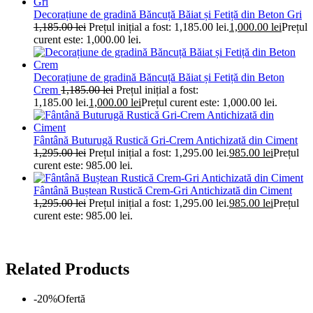
Decorațiune de gradină Băncuță Băiat și Fetiță din Beton Gri
1,185.00
lei
Prețul inițial a fost: 1,185.00 lei.
1,000.00
lei
Prețul
curent este: 1,000.00 lei.
Decorațiune de gradină Băncuță Băiat și Fetiță din Beton
Crem
1,185.00
lei
Prețul inițial a fost:
1,185.00 lei.
1,000.00
lei
Prețul curent este: 1,000.00 lei.
Fântână Buturugă Rustică Gri-Crem Antichizată din Ciment
1,295.00
lei
Prețul inițial a fost: 1,295.00 lei.
985.00
lei
Prețul
curent este: 985.00 lei.
Fântână Buștean Rustică Crem-Gri Antichizată din Ciment
1,295.00
lei
Prețul inițial a fost: 1,295.00 lei.
985.00
lei
Prețul
curent este: 985.00 lei.
Related Products
-20%
Ofertă