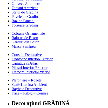
Ghivece Jardiniere
Fantani Arteziene
Statui de Gradina
Pavele de Gradina
Bazine Fantani
Foisoare Gradina
Coloane Ornamentale
Balustri de Beton
Garduri din Beton
Masca Semineu
Console Decorative
Frontoane Interior-Exterior
Cariatide si Atlasi
Pilastri Interior-Exterior
Trafoare Interior-Exterior
Plafoniere – Rozete
Scafe Lumina Ambient
Baghete Decorative
Frize – Rilogi – Cornise
Decorațiuni GRĂDINĂ