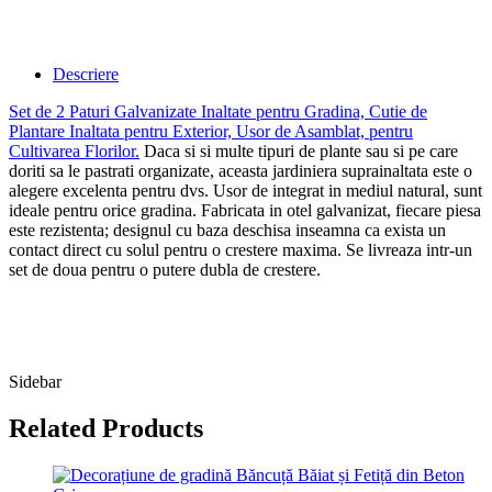
Descriere
Set de 2 Paturi Galvanizate Inaltate pentru Gradina, Cutie de
Plantare Inaltata pentru Exterior, Usor de Asamblat, pentru
Cultivarea Florilor
.
Daca si si multe tipuri de plante sau si pe care
doriti sa le pastrati organizate, aceasta jardiniera suprainaltata este o
alegere excelenta pentru dvs. Usor de integrat in mediul natural, sunt
ideale pentru orice gradina. Fabricata in otel galvanizat, fiecare piesa
este rezistenta; designul cu baza deschisa inseamna ca exista un
contact direct cu solul pentru o crestere maxima. Se livreaza intr-un
set de doua pentru o putere dubla de crestere.
Osom Ghivece si Rafturi 10-05-2025
Sidebar
Related Products