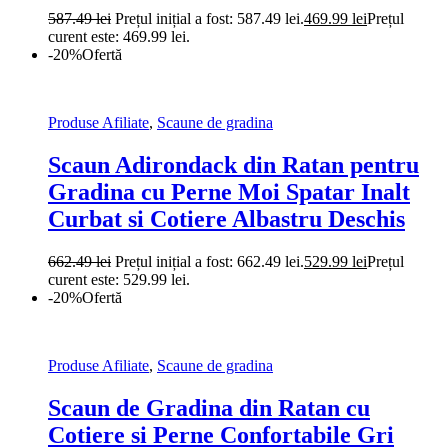
587.49
lei
Prețul inițial a fost: 587.49 lei.
469.99
lei
Prețul
curent este: 469.99 lei.
-20%
Ofertă
Produse Afiliate
,
Scaune de gradina
Scaun Adirondack din Ratan pentru
Gradina cu Perne Moi Spatar Inalt
Curbat si Cotiere Albastru Deschis
662.49
lei
Prețul inițial a fost: 662.49 lei.
529.99
lei
Prețul
curent este: 529.99 lei.
-20%
Ofertă
Produse Afiliate
,
Scaune de gradina
Scaun de Gradina din Ratan cu
Cotiere si Perne Confortabile Gri