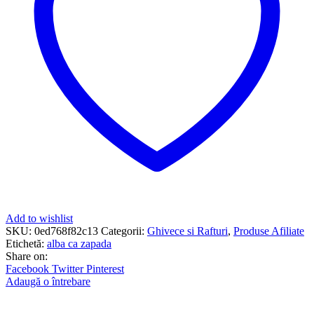
Add to wishlist
SKU:
0ed768f82c13
Categorii:
Ghivece si Rafturi
,
Produse Afiliate
Etichetă:
alba ca zapada
Share on:
Facebook
Twitter
Pinterest
Adaugă o întrebare