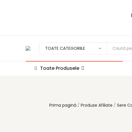
Toate Produsele
Prima pagină
Produse Afiliate
Sere C