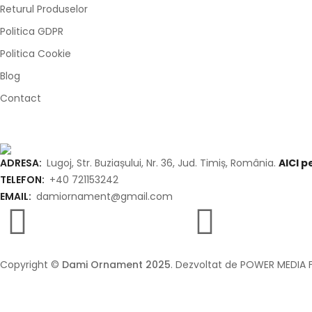
Returul Produselor
Politica GDPR
Politica Cookie
Blog
Contact
ADRESA:
Lugoj, Str. Buziașului, Nr. 36, Jud. Timiș, România.
AICI 
TELEFON:
+40 721153242
EMAIL:
damiornament@gmail.com
Copyright ©
Dami Ornament 2025
. Dezvoltat de POWER MEDIA F