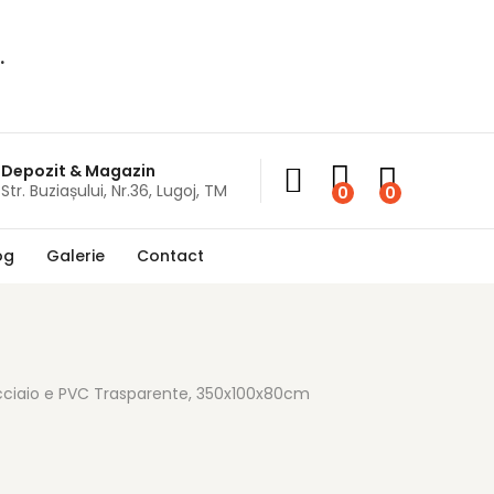
.
Depozit & Magazin
Str. Buziașului, Nr.36, Lugoj, TM
0
0
og
Galerie
Contact
 Acciaio e PVC Trasparente, 350x100x80cm