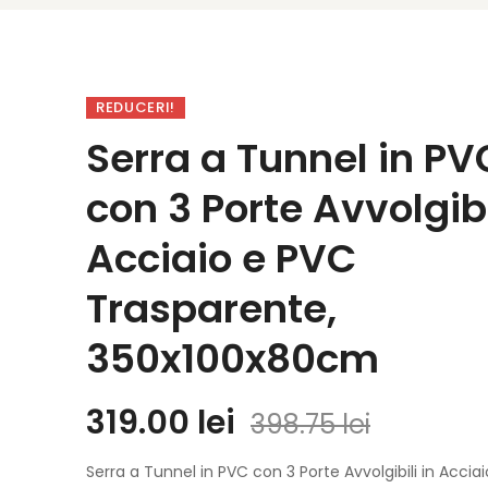
REDUCERI!
Serra a Tunnel in PV
con 3 Porte Avvolgibi
Acciaio e PVC
Trasparente,
350x100x80cm
319.00
lei
398.75
lei
Serra a Tunnel in PVC con 3 Porte Avvolgibili in Accia