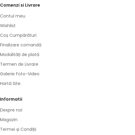
Comenzi si Livrare
Contul meu
Wishlist
Coș Cumpărături
Finalizare comandă
Modalități de plată
Termen de Livrare
Galerie Foto-Video
Hartă Site
Informatii
Despre noi
Magazin
Termei și Condiții