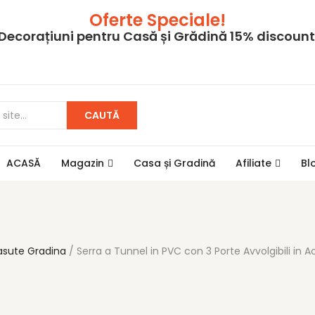
Oferte Speciale!
Decorațiuni pentru Casă și Grădină 15% discount
CAUTĂ
ACASĂ
Magazin
Casa și Gradină
Afiliate
Bl
asute Gradina
Serra a Tunnel in PVC con 3 Porte Avvolgibili in