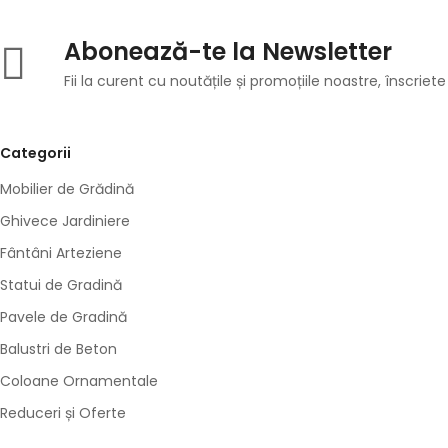
Abonează-te la Newsletter
Fii la curent cu noutățile și promoțiile noastre, înscriete
Categorii
Mobilier de Grădină
Ghivece Jardiniere
Fântâni Arteziene
Statui de Gradină
Pavele de Gradină
Balustri de Beton
Coloane Ornamentale
Reduceri și Oferte