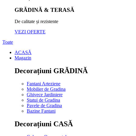
GRĂDINĂ & TERASĂ
De calitate și rezistente
VEZI OFERTE
Toate
ACASĂ
Magazin
Decorațiuni GRĂDINĂ
Fantani Arteziene
Mobilier de Gradina
Ghivece Jardiniere
Statui de Gradina
Pavele de Gradina
Bazine Fantani
Decorațiuni CASĂ