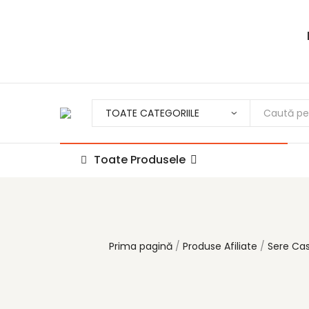
Toate Produsele
Prima pagină
Produse Afiliate
Sere Ca