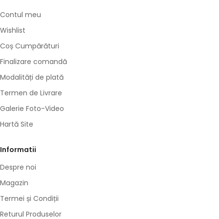
Contul meu
Wishlist
Coș Cumpărături
Finalizare comandă
Modalități de plată
Termen de Livrare
Galerie Foto-Video
Hartă Site
Informatii
Despre noi
Magazin
Termei și Condiții
Returul Produselor