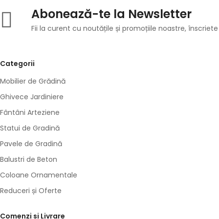
Abonează-te la Newsletter
Fii la curent cu noutățile și promoțiile noastre, înscriete
Categorii
Mobilier de Grădină
Ghivece Jardiniere
Fântâni Arteziene
Statui de Gradină
Pavele de Gradină
Balustri de Beton
Coloane Ornamentale
Reduceri și Oferte
Comenzi si Livrare