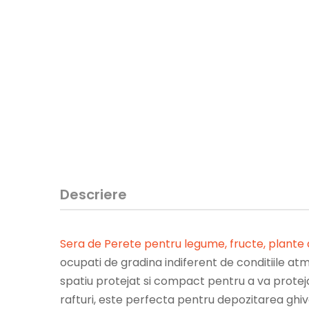
Descriere
Sera de Perete pentru legume, fructe, plante 
ocupati de gradina indiferent de conditiile 
spatiu protejat si compact pentru a va proteja p
rafturi, este perfecta pentru depozitarea ghive