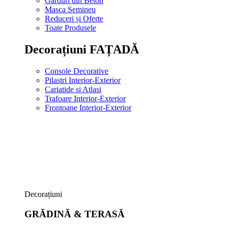
Garduri din Beton
Masca Semineu
Reduceri și Oferte
Toate Produsele
Decorațiuni FAȚADĂ
Console Decorative
Pilastri Interior-Exterior
Cariatide si Atlasi
Trafoare Interior-Exterior
Frontoane Interior-Exterior
Decorațiuni
GRĂDINĂ & TERASĂ