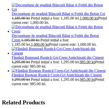
Decorațiune de gradină Băncuță Băiat și Fetiță din Beton Gri
1,185.00
lei
Prețul inițial a fost: 1,185.00 lei.
1,000.00
lei
Prețul
curent este: 1,000.00 lei.
Decorațiune de gradină Băncuță Băiat și Fetiță din Beton
Crem
1,185.00
lei
Prețul inițial a fost:
1,185.00 lei.
1,000.00
lei
Prețul curent este: 1,000.00 lei.
Fântână Buturugă Rustică Gri-Crem Antichizată din Ciment
1,295.00
lei
Prețul inițial a fost: 1,295.00 lei.
985.00
lei
Prețul
curent este: 985.00 lei.
Fântână Buștean Rustică Crem-Gri Antichizată din Ciment
1,295.00
lei
Prețul inițial a fost: 1,295.00 lei.
985.00
lei
Prețul
curent este: 985.00 lei.
Related Products