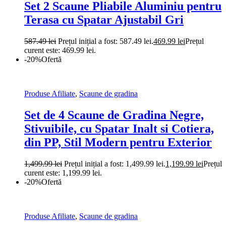
Set 2 Scaune Pliabile Aluminiu pentru
Terasa cu Spatar Ajustabil Gri
587.49
lei
Prețul inițial a fost: 587.49 lei.
469.99
lei
Prețul
curent este: 469.99 lei.
-20%
Ofertă
Produse Afiliate
,
Scaune de gradina
Set de 4 Scaune de Gradina Negre,
Stivuibile, cu Spatar Inalt si Cotiera,
din PP, Stil Modern pentru Exterior
1,499.99
lei
Prețul inițial a fost: 1,499.99 lei.
1,199.99
lei
Prețul
curent este: 1,199.99 lei.
-20%
Ofertă
Produse Afiliate
,
Scaune de gradina