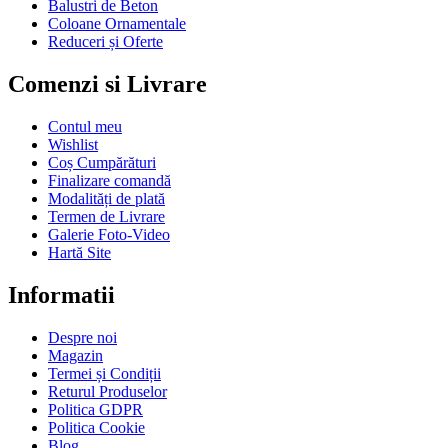
Balustri de Beton
Coloane Ornamentale
Reduceri și Oferte
Comenzi si Livrare
Contul meu
Wishlist
Coș Cumpărături
Finalizare comandă
Modalități de plată
Termen de Livrare
Galerie Foto-Video
Hartă Site
Informatii
Despre noi
Magazin
Termei și Condiții
Returul Produselor
Politica GDPR
Politica Cookie
Blog