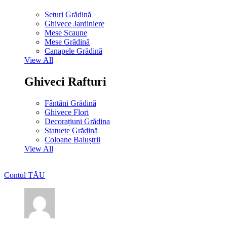
Seturi Grădină
Ghivece Jardiniere
Mese Scaune
Mese Grădină
Canapele Grădină
View All
Ghiveci Rafturi
Fântâni Grădină
Ghivece Flori
Decorațiuni Grădina
Statuete Grădină
Coloane Baluștrii
View All
Contul TĂU