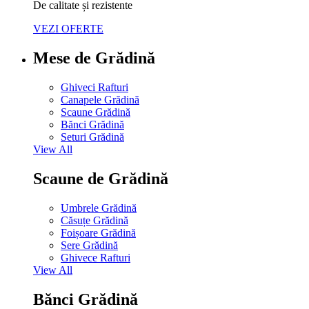
De calitate și rezistente
VEZI OFERTE
Mese de Grădină
Ghiveci Rafturi
Canapele Grădină
Scaune Grădină
Bănci Grădină
Seturi Grădină
View All
Scaune de Grădină
Umbrele Grădină
Căsuțe Grădină
Foișoare Grădină
Sere Grădină
Ghivece Rafturi
View All
Bănci Grădină