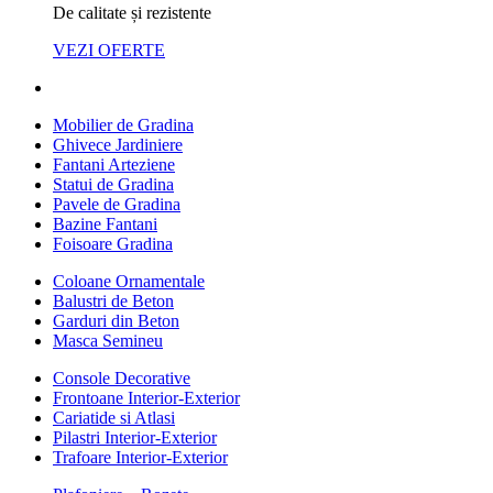
De calitate și rezistente
VEZI OFERTE
Mobilier de Gradina
Ghivece Jardiniere
Fantani Arteziene
Statui de Gradina
Pavele de Gradina
Bazine Fantani
Foisoare Gradina
Coloane Ornamentale
Balustri de Beton
Garduri din Beton
Masca Semineu
Console Decorative
Frontoane Interior-Exterior
Cariatide si Atlasi
Pilastri Interior-Exterior
Trafoare Interior-Exterior