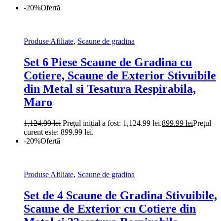
-20%
Ofertă
Produse Afiliate
,
Scaune de gradina
Set 6 Piese Scaune de Gradina cu
Cotiere, Scaune de Exterior Stivuibile
din Metal si Tesatura Respirabila,
Maro
1,124.99
lei
Prețul inițial a fost: 1,124.99 lei.
899.99
lei
Prețul
curent este: 899.99 lei.
-20%
Ofertă
Produse Afiliate
,
Scaune de gradina
Set de 4 Scaune de Gradina Stivuibile,
Scaune de Exterior cu Cotiere din