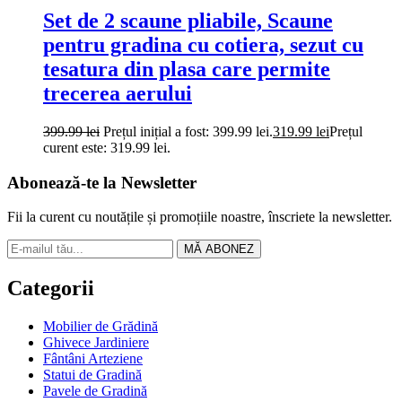
Set de 2 scaune pliabile, Scaune
pentru gradina cu cotiera, sezut cu
tesatura din plasa care permite
trecerea aerului
399.99
lei
Prețul inițial a fost: 399.99 lei.
319.99
lei
Prețul
curent este: 319.99 lei.
Abonează-te la Newsletter
Fii la curent cu noutățile și promoțiile noastre, înscriete la newsletter.
MĂ ABONEZ
Categorii
Mobilier de Grădină
Ghivece Jardiniere
Fântâni Arteziene
Statui de Gradină
Pavele de Gradină