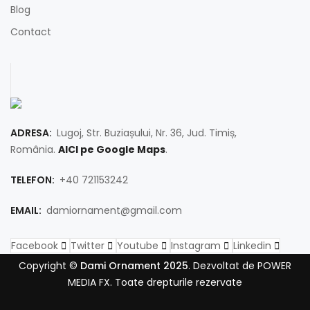
Blog
Contact
ADRESA:
Lugoj, Str. Buziașului, Nr. 36, Jud. Timiș,
România.
AICI pe Google Maps
.
TELEFON:
+40 721153242
EMAIL:
damiornament@gmail.com
Facebook
Twitter
Youtube
Instagram
Linkedin
Copyright ©
Dami Ornament 2025
. Dezvoltat de POWER
MEDIA FX. Toate drepturile rezervate