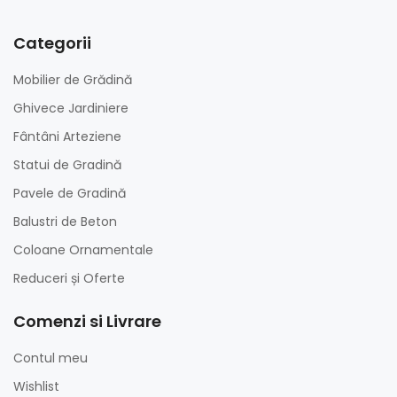
Categorii
Mobilier de Grădină
Ghivece Jardiniere
Fântâni Arteziene
Statui de Gradină
Pavele de Gradină
Balustri de Beton
Coloane Ornamentale
Reduceri și Oferte
Comenzi si Livrare
Contul meu
Wishlist