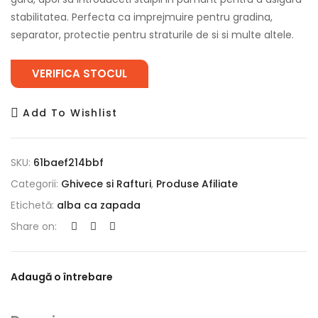
stabilitatea. Perfecta ca imprejmuire pentru gradina,
separator, protectie pentru straturile de si si multe altele.
VERIFICA STOCUL
Add To Wishlist
SKU:
61baef214bbf
Categorii:
Ghivece si Rafturi
,
Produse Afiliate
Etichetă:
alba ca zapada
Share on:
Adaugă o întrebare