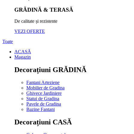
GRĂDINĂ & TERASĂ
De calitate și rezistente
VEZI OFERTE
Toate
ACASĂ
Magazin
Decorațiuni GRĂDINĂ
Fantani Arteziene
Mobilier de Gradina
Ghivece Jardiniere
Statui de Gradina
Pavele de Gradina
Bazine Fantani
Decorațiuni CASĂ