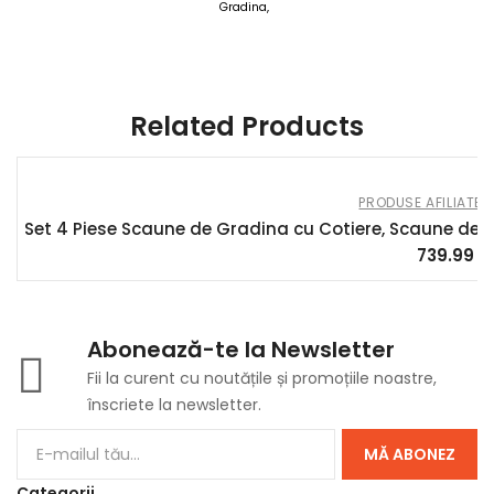
Gradina,
AOUSOM Sere Casute Gradina 13 MAR 2025
Related Products
PRODUSE AFILIATE
,
Set 4 Piese Scaune de Gradina cu Cotiere, Scaune de Ext
739.99
le
Abonează-te la Newsletter
Fii la curent cu noutățile și promoțiile noastre,
înscriete la newsletter.
MĂ ABONEZ
Categorii