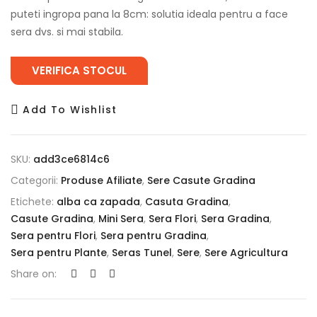
puteti ingropa pana la 8cm: solutia ideala pentru a face
sera dvs. si mai stabila.
VERIFICA STOCUL
Add To Wishlist
SKU:
add3ce6814c6
Categorii:
Produse Afiliate
,
Sere Casute Gradina
Etichete:
alba ca zapada
,
Casuta Gradina
,
Casute Gradina
,
Mini Sera
,
Sera Flori
,
Sera Gradina
,
Sera pentru Flori
,
Sera pentru Gradina
,
Sera pentru Plante
,
Seras Tunel
,
Sere
,
Sere Agricultura
Share on: