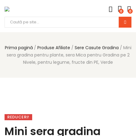
0
0
Products
search
Prima pagină
Produse Afiliate
Sere Casute Gradina
Mini
sera gradina pentru plante, sera Mica pentru Gradina pe 2
Nivele, pentru legume, fructe din PE, Verde
REDUCERI!
Mini sera gradina