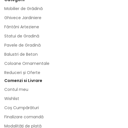
Mobilier de Grădină
Ghivece Jardiniere
Fântâni Arteziene
Statui de Gradină
Pavele de Gradină
Balustri de Beton
Coloane Ornamentale
Reduceri și Oferte
Comenzi si Livrare
Contul meu
Wishlist
Coș Cumpărături
Finalizare comandă
Modalități de plată