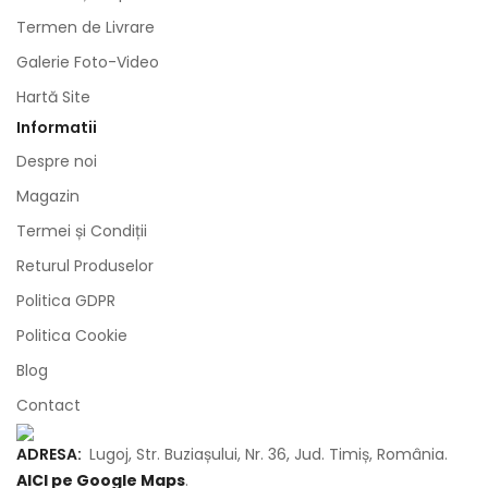
Termen de Livrare
Galerie Foto-Video
Hartă Site
Informatii
Despre noi
Magazin
Termei și Condiții
Returul Produselor
Politica GDPR
Politica Cookie
Blog
Contact
ADRESA:
Lugoj, Str. Buziașului, Nr. 36, Jud. Timiș, România.
AICI pe Google Maps
.