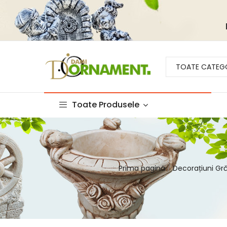
TOATE CATEGO
Toate Produsele
Prima pagină
Decorațiuni Gr