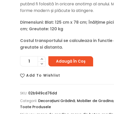
putând fi folosită în oricare anotimp al anului.
forme modern și plăcute la atingere.
Dimensiuni: Blat: 125 cm x 78 cm; Înălțime pici
cm; Greutate: 120 kg
Costul transportului se calculeaza in functie
greutate si distanta.
Adaugă În Coș
Add To Wishlist
SKU:
02b949cd76dd
Categorii:
Decorațiuni Grădină
,
Mobilier de Gradina
Toate Produsele