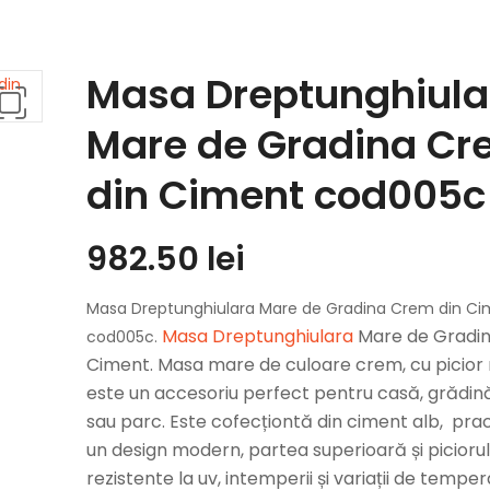
Masa Dreptunghiula
Mare de Gradina C
din Ciment cod005c
982.50
lei
Masa Dreptunghiulara Mare de Gradina Crem din C
Masa Dreptunghiulara
Mare de Gradin
cod005c.
Ciment. Masa mare de culoare crem, cu picior
este un accesoriu perfect pentru casă, grădin
sau parc. Este cofecționtă din ciment alb, pra
un design modern, partea superioară și piciorul
rezistente la uv, intemperii și variații de temper