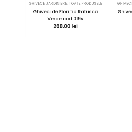
GHIVECE JARDINIERE
,
TOATE PRODUSELE
GHIVECE
Ghiveci de Flori tip Ratusca
Ghivec
Verde cod 019v
268.00
lei