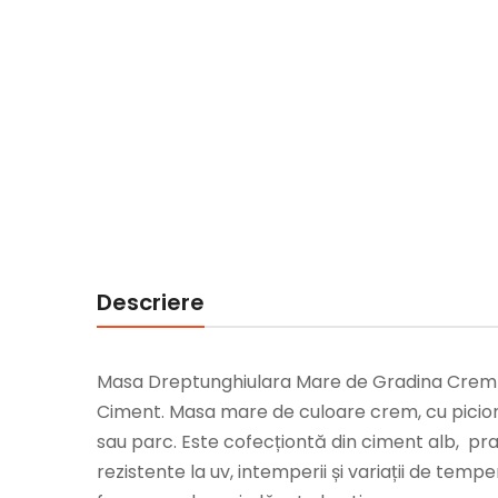
Descriere
Masa Dreptunghiulara Mare de Gradina Crem
Ciment. Masa mare de culoare crem, cu picior
sau parc. Este cofecționtă din ciment alb, pra
rezistente la uv, intemperii și variații de temp