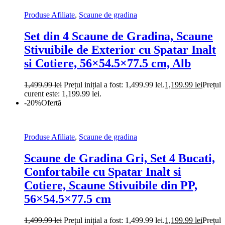
Produse Afiliate
,
Scaune de gradina
Set din 4 Scaune de Gradina, Scaune
Stivuibile de Exterior cu Spatar Inalt
si Cotiere, 56×54.5×77.5 cm, Alb
1,499.99
lei
Prețul inițial a fost: 1,499.99 lei.
1,199.99
lei
Prețul
curent este: 1,199.99 lei.
-20%
Ofertă
Produse Afiliate
,
Scaune de gradina
Scaune de Gradina Gri, Set 4 Bucati,
Confortabile cu Spatar Inalt si
Cotiere, Scaune Stivuibile din PP,
56×54.5×77.5 cm
1,499.99
lei
Prețul inițial a fost: 1,499.99 lei.
1,199.99
lei
Prețul