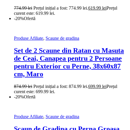
774.99
lei
Prețul inițial a fost: 774.99 lei.
619.99
lei
Prețul
curent este: 619.99 lei.
-20%
Ofertă
Produse Afiliate
,
Scaune de gradina
Set de 2 Scaune din Ratan cu Masuta
de Ceai, Canapea pentru 2 Persoane
pentru Exterior cu Perne, 38x60x87
cm, Maro
874.99
lei
Prețul inițial a fost: 874.99 lei.
699.99
lei
Prețul
curent este: 699.99 lei.
-20%
Ofertă
Produse Afiliate
,
Scaune de gradina
Scaun de Gradina cu Perna Groasa,