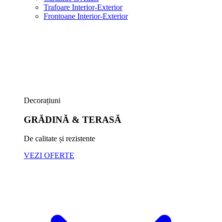
Trafoare Interior-Exterior
Frontoane Interior-Exterior
Decorațiuni
GRĂDINĂ & TERASĂ
De calitate și rezistente
VEZI OFERTE