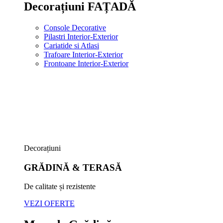
Decorațiuni FAȚADĂ
Console Decorative
Pilastri Interior-Exterior
Cariatide si Atlasi
Trafoare Interior-Exterior
Frontoane Interior-Exterior
Decorațiuni
GRĂDINĂ & TERASĂ
De calitate și rezistente
VEZI OFERTE