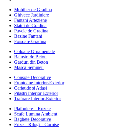
Mobilier de Gradina
Ghivece Jardiniere
Fantani Arteziene
Statui de Gradina
Pavele de Gradina
Bazine Fantani
Foisoare Gradina
Coloane Ornamentale
Balustri de Beton
Garduri din Beton
Masca Semineu
Console Decorative
Frontoane Interior-Exterior
Cariatide si Atlasi
Pilastri Interior-Exterior
Trafoare Interior-Exterior
Plafoniere – Rozete
Scafe Lumina Ambient
Baghete Decorative
Frize – Rilogi – Cornise