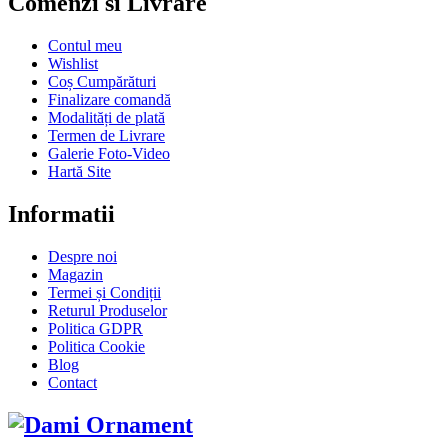
Comenzi si Livrare
Contul meu
Wishlist
Coș Cumpărături
Finalizare comandă
Modalități de plată
Termen de Livrare
Galerie Foto-Video
Hartă Site
Informatii
Despre noi
Magazin
Termei și Condiții
Returul Produselor
Politica GDPR
Politica Cookie
Blog
Contact