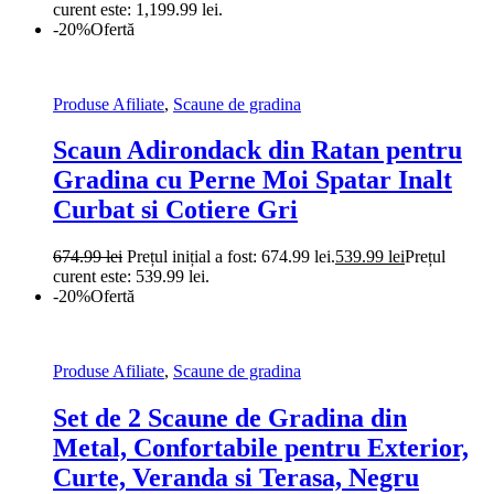
curent este: 1,199.99 lei.
-20%
Ofertă
Produse Afiliate
,
Scaune de gradina
Scaun Adirondack din Ratan pentru
Gradina cu Perne Moi Spatar Inalt
Curbat si Cotiere Gri
674.99
lei
Prețul inițial a fost: 674.99 lei.
539.99
lei
Prețul
curent este: 539.99 lei.
-20%
Ofertă
Produse Afiliate
,
Scaune de gradina
Set de 2 Scaune de Gradina din
Metal, Confortabile pentru Exterior,
Curte, Veranda si Terasa, Negru