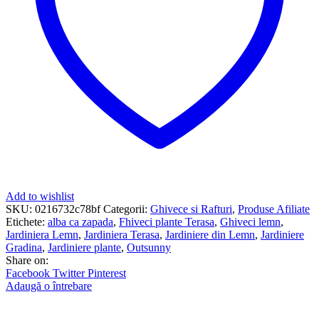
Add to wishlist
SKU:
0216732c78bf
Categorii:
Ghivece si Rafturi
,
Produse Afiliate
Etichete:
alba ca zapada
,
Fhiveci plante Terasa
,
Ghiveci lemn
,
Jardiniera Lemn
,
Jardiniera Terasa
,
Jardiniere din Lemn
,
Jardiniere
Gradina
,
Jardiniere plante
,
Outsunny
Share on:
Facebook
Twitter
Pinterest
Adaugă o întrebare