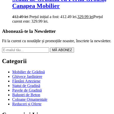
Canapea Mobilier
412.49
lei
Prețul inițial a fost: 412.49 lei.
329.99
lei
Prețul
curent este: 329.99 lei.
Abonează-te la Newsletter
Fii la curent cu noutățile și promoțiile noastre, înscriete la newsletter.
MĂ ABONEZ
Categorii
Mobilier de Grădină
Ghivece Jardiniere
Fântâni Arteziene
Statui de Gradină
Pavele de Gradină
Balustri de Beton
Coloane Ornamentale
Reduceri și Oferte