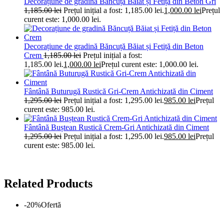
Decorațiune de gradină Băncuță Băiat și Fetiță din Beton Gri
1,185.00
lei
Prețul inițial a fost: 1,185.00 lei.
1,000.00
lei
Prețul
curent este: 1,000.00 lei.
Decorațiune de gradină Băncuță Băiat și Fetiță din Beton
Crem
1,185.00
lei
Prețul inițial a fost:
1,185.00 lei.
1,000.00
lei
Prețul curent este: 1,000.00 lei.
Fântână Buturugă Rustică Gri-Crem Antichizată din Ciment
1,295.00
lei
Prețul inițial a fost: 1,295.00 lei.
985.00
lei
Prețul
curent este: 985.00 lei.
Fântână Buștean Rustică Crem-Gri Antichizată din Ciment
1,295.00
lei
Prețul inițial a fost: 1,295.00 lei.
985.00
lei
Prețul
curent este: 985.00 lei.
Related Products
-20%
Ofertă