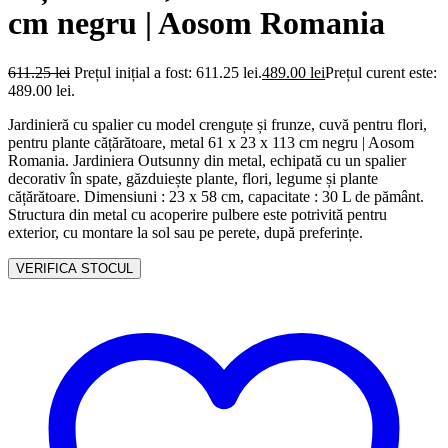
cm negru | Aosom Romania
611.25
lei
Prețul inițial a fost: 611.25 lei.
489.00
lei
Prețul curent este:
489.00 lei.
Jardinieră cu spalier cu model crenguțe și frunze, cuvă pentru flori,
pentru plante cățărătoare, metal 61 x 23 x 113 cm negru | Aosom
Romania. Jardiniera Outsunny din metal, echipată cu un spalier
decorativ în spate, găzduiește plante, flori, legume și plante
cățărătoare. Dimensiuni : 23 x 58 cm, capacitate : 30 L de pământ.
Structura din metal cu acoperire pulbere este potrivită pentru
exterior, cu montare la sol sau pe perete, după preferințe.
VERIFICA STOCUL