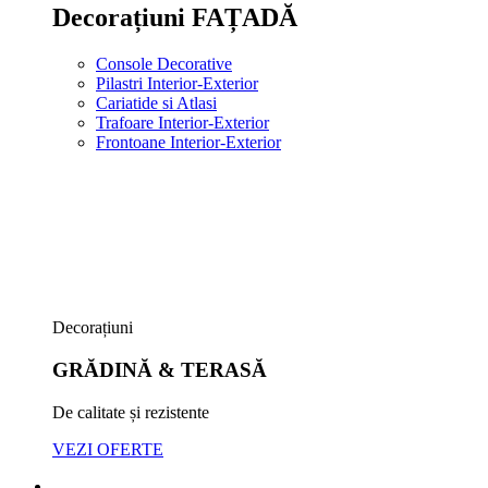
Decorațiuni FAȚADĂ
Console Decorative
Pilastri Interior-Exterior
Cariatide si Atlasi
Trafoare Interior-Exterior
Frontoane Interior-Exterior
Decorațiuni
GRĂDINĂ & TERASĂ
De calitate și rezistente
VEZI OFERTE