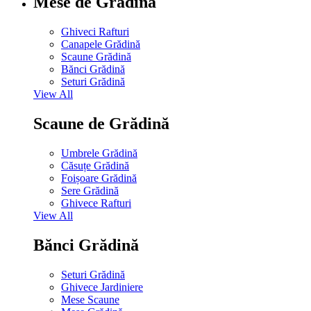
Mese de Grădină
Ghiveci Rafturi
Canapele Grădină
Scaune Grădină
Bănci Grădină
Seturi Grădină
View All
Scaune de Grădină
Umbrele Grădină
Căsuțe Grădină
Foișoare Grădină
Sere Grădină
Ghivece Rafturi
View All
Bănci Grădină
Seturi Grădină
Ghivece Jardiniere
Mese Scaune