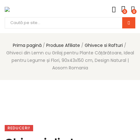
0
0
Prima pagină
Produse Afiliate
Ghivece si Rafturi
Ghiveci din Lemn cu Grilaj pentru Plante Cățărătoare, Ideal
pentru Legume și Flori, 90x43x150 cm, Design Natural |
Aosom Romania
REDUCERI!