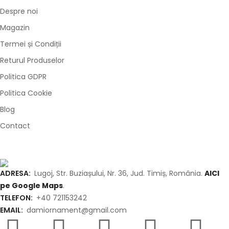
Despre noi
Magazin
Termei și Condiții
Returul Produselor
Politica GDPR
Politica Cookie
Blog
Contact
ADRESA:
Lugoj, Str. Buziașului, Nr. 36, Jud. Timiș, România.
AICI
pe Google Maps
.
TELEFON:
+40 721153242
EMAIL:
damiornament@gmail.com