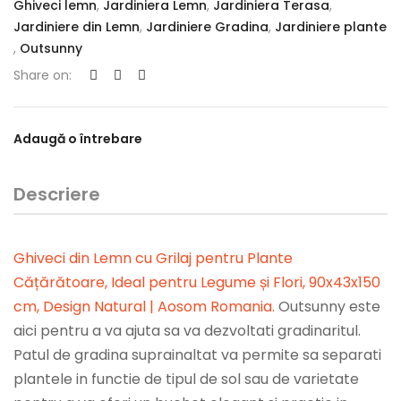
Ghiveci lemn
,
Jardiniera Lemn
,
Jardiniera Terasa
,
Jardiniere din Lemn
,
Jardiniere Gradina
,
Jardiniere plante
,
Outsunny
Share on:
Adaugă o întrebare
Descriere
Ghiveci din Lemn cu Grilaj pentru Plante
Cățărătoare, Ideal pentru Legume și Flori, 90x43x150
cm, Design Natural | Aosom Romania
.
Outsunny este
aici pentru a va ajuta sa va dezvoltati gradinaritul.
Patul de gradina suprainaltat va permite sa separati
plantele in functie de tipul de sol sau de varietate