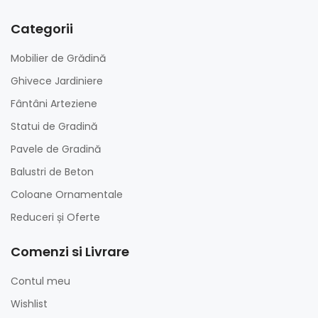
Categorii
Mobilier de Grădină
Ghivece Jardiniere
Fântâni Arteziene
Statui de Gradină
Pavele de Gradină
Balustri de Beton
Coloane Ornamentale
Reduceri și Oferte
Comenzi si Livrare
Contul meu
Wishlist