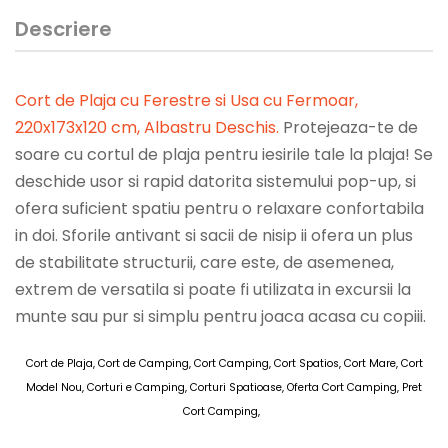
Descriere
Cort de Plaja cu Ferestre si Usa cu Fermoar,
220x173x120 cm, Albastru Deschis
.
Protejeaza-te de
soare cu cortul de plaja pentru iesirile tale la plaja! Se
deschide usor si rapid datorita sistemului pop-up, si
ofera suficient spatiu pentru o relaxare confortabila
in doi. Sforile antivant si sacii de nisip ii ofera un plus
de stabilitate structurii, care este, de asemenea,
extrem de versatila si poate fi utilizata in excursii la
munte sau pur si simplu pentru joaca acasa cu copiii.
Cort de Plaja, Cort de Camping, Cort Camping, Cort Spatios, Cort Mare, Cort
Model Nou, Corturi e Camping, Corturi Spatioase, Oferta Cort Camping, Pret
Cort Camping,