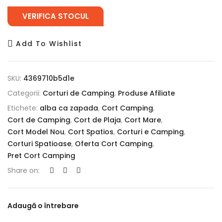
VERIFICA STOCUL
Add To Wishlist
SKU:
4369710b5d1e
Categorii:
Corturi de Camping
,
Produse Afiliate
Etichete:
alba ca zapada
,
Cort Camping
,
Cort de Camping
,
Cort de Plaja
,
Cort Mare
,
Cort Model Nou
,
Cort Spatios
,
Corturi e Camping
,
Corturi Spatioase
,
Oferta Cort Camping
,
Pret Cort Camping
Share on:
Adaugă o întrebare