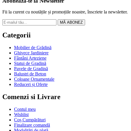
Abonează-te la Newsletter
Fii la curent cu noutățile și promoțiile noastre, înscriete la newsletter.
MĂ ABONEZ
Categorii
Mobilier de Grădină
Ghivece Jardiniere
Fântâni Arteziene
Statui de Gradină
Pavele de Gradină
Balustri de Beton
Coloane Ornamentale
Reduceri și Oferte
Comenzi si Livrare
Contul meu
Wishlist
Coș Cumpărături
Finalizare comandă
Modalități de plată