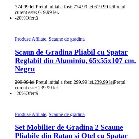
774.99
lei
Prețul inițial a fost: 774.99 lei.
619.99
lei
Prețul
curent este: 619.99 lei.
-20%
Ofertă
Produse Afiliate
,
Scaune de gradina
Scaun de Gradina Pliabil cu Spatar
Reglabil din Aluminiu, 65x55x107 cm,
Negru
299.99
lei
Prețul inițial a fost: 299.99 lei.
239.99
lei
Prețul
curent este: 239.99 lei.
-20%
Ofertă
Produse Afiliate
,
Scaune de gradina
Set Mobilier de Gradina 2 Scaune
Pliabile din Ratan si Otel cu Spatar