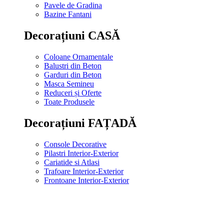
Pavele de Gradina
Bazine Fantani
Decorațiuni CASĂ
Coloane Ornamentale
Balustri din Beton
Garduri din Beton
Masca Semineu
Reduceri și Oferte
Toate Produsele
Decorațiuni FAȚADĂ
Console Decorative
Pilastri Interior-Exterior
Cariatide si Atlasi
Trafoare Interior-Exterior
Frontoane Interior-Exterior