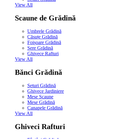
View All
Scaune de Grădină
Umbrele Grădină
Căsuțe Grădină
Foișoare Grădină
Sere Grădină
Ghivece Rafturi
View All
Bănci Grădină
Seturi Grădină
Ghivece Jardiniere
Mese Scaune
Mese Grădină
Canapele Grădină
View All
Ghiveci Rafturi