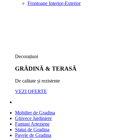
Frontoane Interior-Exterior
Decorațiuni
GRĂDINĂ & TERASĂ
De calitate și rezistente
VEZI OFERTE
Mobilier de Gradina
Ghivece Jardiniere
Fantani Arteziene
Statui de Gradina
Pavele de Gradina