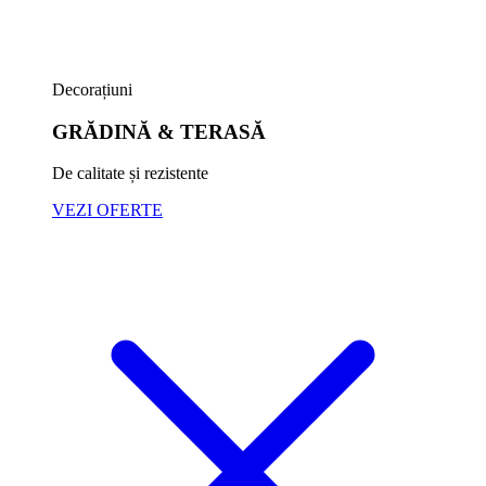
Decorațiuni
GRĂDINĂ & TERASĂ
De calitate și rezistente
VEZI OFERTE