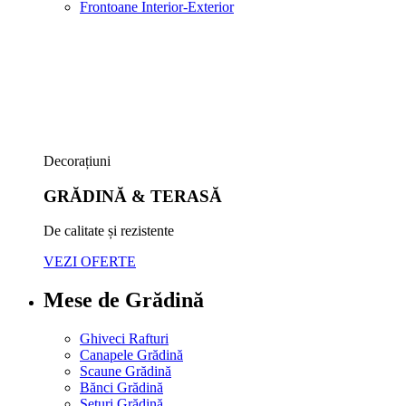
Frontoane Interior-Exterior
Decorațiuni
GRĂDINĂ & TERASĂ
De calitate și rezistente
VEZI OFERTE
Mese de Grădină
Ghiveci Rafturi
Canapele Grădină
Scaune Grădină
Bănci Grădină
Seturi Grădină