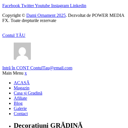
Facebook
Twitter
Youtube
Instagram
Linkedin
Copyright ©
Dami Ornament 2025
. Dezvoltat de POWER MEDIA
FX. Toate drepturile rezervate
Contul TĂU
Intră în CONT
ContulTau@email.com
Main Menu
x
ACASĂ
Magazin
Casa și Gradină
Afiliate
Blog
Galerie
Contact
Decorațiuni GRĂDINĂ