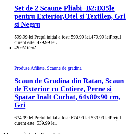
Set de 2 Scaune Pliabi+B2:D35le
pentru Exterior,Otel si Textilen, Gri
si Negru
599.99
lei
Prețul inițial a fost: 599.99 lei.
479.99
lei
Prețul
curent este: 479.99 lei.
-20%
Ofertă
Produse Afiliate
,
Scaune de gradina
Scaun de Gradina din Ratan, Scaun
de Exterior cu Cotiere, Perne si
Spatar Inalt Curbat, 64x80x90 cm,
Gri
674.99
lei
Prețul inițial a fost: 674.99 lei.
539.99
lei
Prețul
curent este: 539.99 lei.