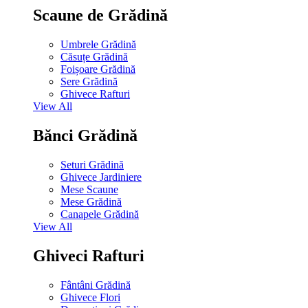
Scaune de Grădină
Umbrele Grădină
Căsuțe Grădină
Foișoare Grădină
Sere Grădină
Ghivece Rafturi
View All
Bănci Grădină
Seturi Grădină
Ghivece Jardiniere
Mese Scaune
Mese Grădină
Canapele Grădină
View All
Ghiveci Rafturi
Fântâni Grădină
Ghivece Flori