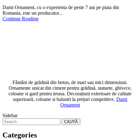
Dami Ornament, cu o experienta de peste 7 ani pe piata din
Romania, este un producator...
Continue Reading
Fântâni de grădină din beton, de mari sau mici dimensiuni.
Ornamente unicat din ciment pentru grădină, statuete, ghivece,
coloane si gard pentru terasa. Decorațiuni exterioare de calitate
superioară, coloane si balustri la prețuri competitive.
Dami
Ornament
Sidebar
CAUTĂ
Categories