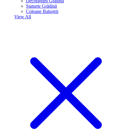
Decorațiuni Grădina
Statuete Grădină
Coloane Baluștrii
View All