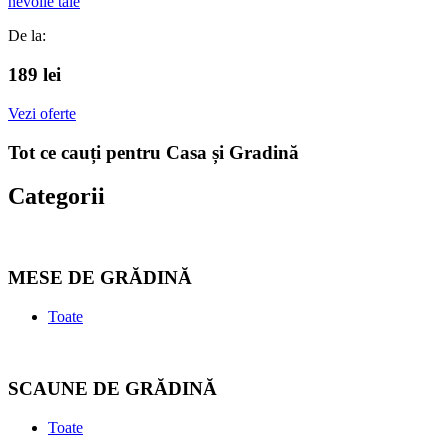
nevoile tale
De la:
189 lei
Vezi oferte
Tot ce cauți pentru Casa și Gradină
Categorii
MESE DE GRĂDINĂ
Toate
SCAUNE DE GRĂDINĂ
Toate