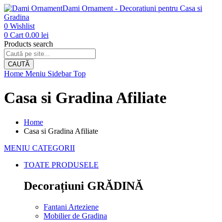
Dami Ornament - Decoratiuni pentru Casa si
Gradina
0
Wishlist
0
Cart
0.00
lei
Products search
CAUTĂ
Home
Meniu
Sidebar
Top
Casa si Gradina Afiliate
Home
Casa si Gradina Afiliate
MENIU CATEGORII
TOATE PRODUSELE
Decorațiuni GRĂDINĂ
Fantani Arteziene
Mobilier de Gradina