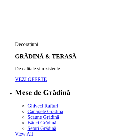
Decorațiuni
GRĂDINĂ & TERASĂ
De calitate și rezistente
VEZI OFERTE
Mese de Grădină
Ghiveci Rafturi
Canapele Grădină
Scaune Grădină
Bănci Grădină
Seturi Grădină
View All