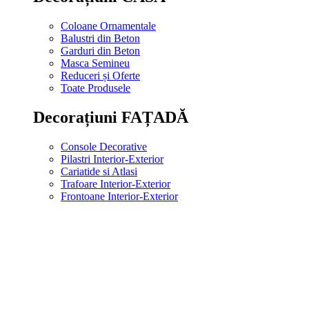
Coloane Ornamentale
Balustri din Beton
Garduri din Beton
Masca Semineu
Reduceri și Oferte
Toate Produsele
Decorațiuni FAȚADĂ
Console Decorative
Pilastri Interior-Exterior
Cariatide si Atlasi
Trafoare Interior-Exterior
Frontoane Interior-Exterior