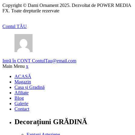
Copyright © Dami Ornament 2025. Dezvoltat de POWER MEDIA
FX. Toate drepturile rezervate
Contul TĂU
Intră în CONT
ContulTau@email.com
Main Menu
x
ACASĂ
Magazin
Casa și Gradină
Afiliate
Blog
Galerie
Contact
Decorațiuni GRĂDINĂ
Fantani Arteziene