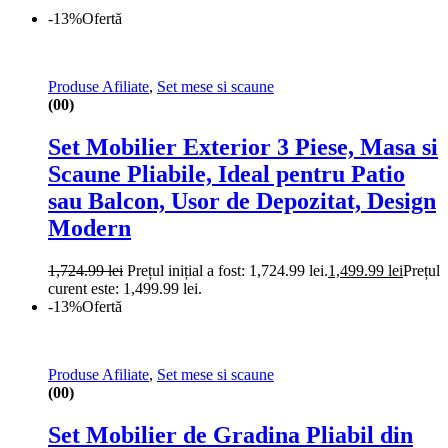
-13%
Ofertă
Produse Afiliate
,
Set mese si scaune
(00)
Set Mobilier Exterior 3 Piese, Masa si
Scaune Pliabile, Ideal pentru Patio
sau Balcon, Usor de Depozitat, Design
Modern
1,724.99
lei
Prețul inițial a fost: 1,724.99 lei.
1,499.99
lei
Prețul
curent este: 1,499.99 lei.
-13%
Ofertă
Produse Afiliate
,
Set mese si scaune
(00)
Set Mobilier de Gradina Pliabil din