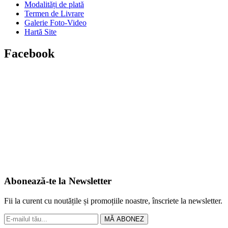
Modalități de plată
Termen de Livrare
Galerie Foto-Video
Hartă Site
Facebook
Abonează-te la Newsletter
Fii la curent cu noutățile și promoțiile noastre, înscriete la newsletter.
MĂ ABONEZ