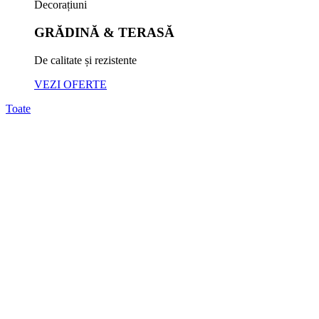
Decorațiuni
GRĂDINĂ & TERASĂ
De calitate și rezistente
VEZI OFERTE
Toate