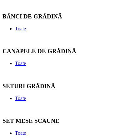
BĂNCI DE GRĂDINĂ
Toate
CANAPELE DE GRĂDINĂ
Toate
SETURI GRĂDINĂ
Toate
SET MESE SCAUNE
Toate